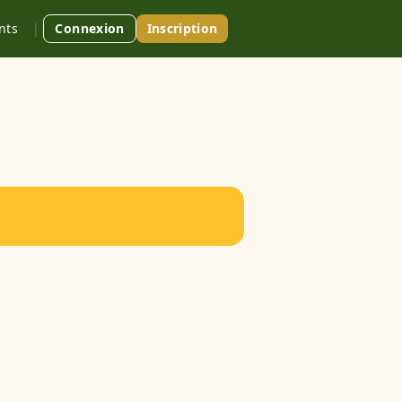
nts
|
Connexion
Inscription