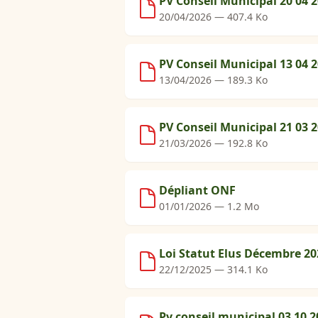
PV Conseil Municipal 20 04 
20/04/2026 — 407.4 Ko
PV Conseil Municipal 13 04 
13/04/2026 — 189.3 Ko
PV Conseil Municipal 21 03 
21/03/2026 — 192.8 Ko
Dépliant ONF
01/01/2026 — 1.2 Mo
Loi Statut Elus Décembre 20
22/12/2025 — 314.1 Ko
Pv conseil municipal 03 10 2