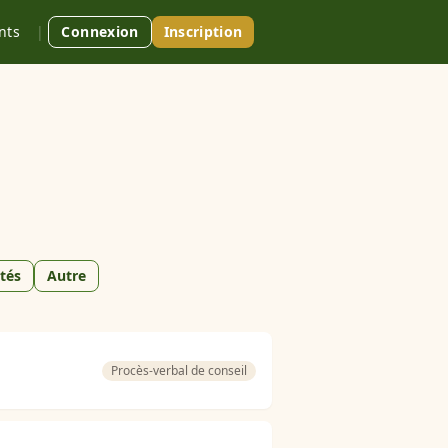
nts
|
Connexion
Inscription
tés
Autre
Procès-verbal de conseil