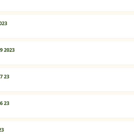
023
09 2023
7 23
6 23
23