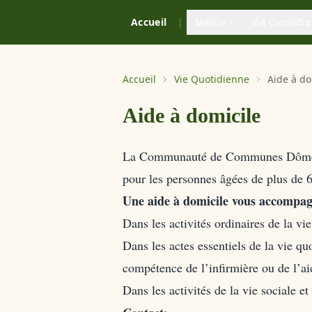
Accueil
|
Mairie
Vie Quotidi
Accueil
Vie Quotidienne
Aide à do
Aide à domicile
La Communauté de Communes Dômes Sa
pour les personnes âgées de plus de 6
Une aide à domicile vous accompa
Dans les activités ordinaires de la vi
Dans les actes essentiels de la vie qu
compétence de l’infirmière ou de l’aid
Dans les activités de la vie sociale e