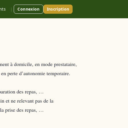
nts
|
Connexion
Inscription
t à domicile, en mode prestataire,
s en perte d’autonomie temporaire.
éparation des repas, …
in et ne relevant pas de la
 la prise des repas, …