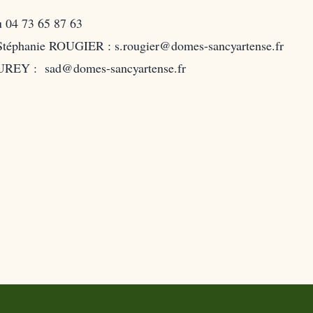
u 04 73 65 87 63
 Stéphanie ROUGIER : s.rougier@domes-sancyartense.fr
AUREY : sad@domes-sancyartense.fr