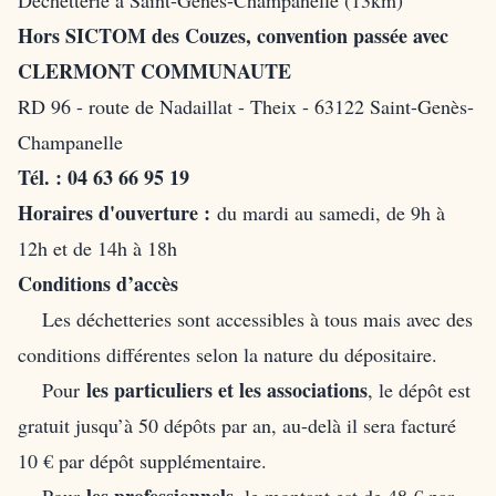
Déchetterie à Saint-Genès-Champanelle (13km)
Hors SICTOM des Couzes, convention passée avec
CLERMONT COMMUNAUTE
RD 96 - route de Nadaillat - Theix - 63122 Saint-Genès-
Champanelle
Tél. : 04 63 66 95 19
Horaires d'ouverture :
du mardi au samedi, de 9h à
12h et de 14h à 18h
Conditions d’accès
Les déchetteries sont accessibles à tous mais avec des
conditions différentes selon la nature du dépositaire.
les particuliers et les associations
Pour
, le dépôt est
gratuit jusqu’à 50 dépôts par an, au-delà il sera facturé
10 € par dépôt supplémentaire.