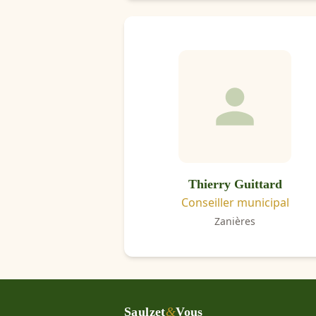
Thierry Guittard
Conseiller municipal
Zanières
Saulzet
&
Vous