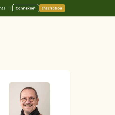
nts
|
Connexion
Inscription