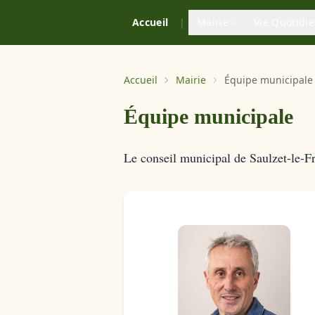
Accueil
|
Mairie
Vie Quotidi
Accueil
Mairie
Équipe municipale
Équipe municipale
Le conseil municipal de Saulzet-le-F