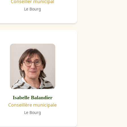
Conseiller municipal
Le Bourg
Isabelle Balandier
Conseillère municipale
Le Bourg