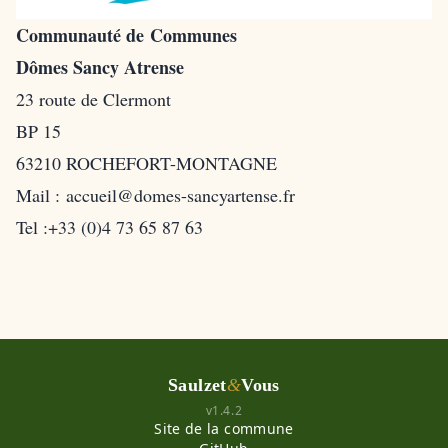
Communauté de Communes
Dômes Sancy Atrense
23 route de Clermont
BP 15
63210 ROCHEFORT-MONTAGNE
Mail :
accueil@domes-sancyartense.fr
Tel :+33 (0)4 73 65 87 63
Saulzet
&
Vous
v1.4.2
Site de la commune